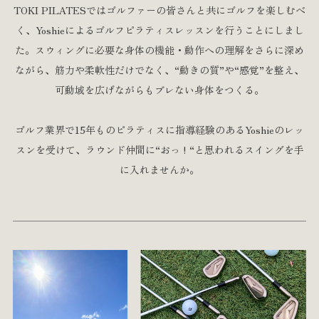
TOKI PILATESではゴルファーの皆さんと共にゴルフを楽しむべ
く、
Yoshieによるゴルフピラティスレッスンを行うことにしまし
た。
スウィングに必要な身体の機能・動作への理解をさらに深め
ながら、
筋力や柔軟性だけでなく、“動きの質”や“感覚”を整え、
可動域を広げながらもブレない身体をつくる。
ゴルフ業界で15年ものピラティスに
指導経験のあるYoshieのレッ
スンを受けて、
ラウンド仲間に“おっ ! “と思われるスイングを手
に入れませんか。