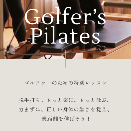
Golfer’s
Pilates
ゴルファーのための特別レッスン
脱手打ち。もっと楽に、もっと飛ぶ。
力まずに、正しい身体の動きを覚え、
飛距離を伸ばそう !