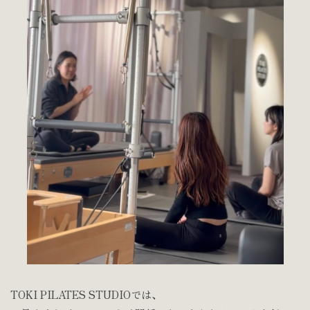
TOKI PILATES STUDIOでは、