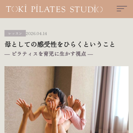
2026.04.14
レッスン
母としての感受性をひらくということ
― ピラティスを育児に生かす視点 ―