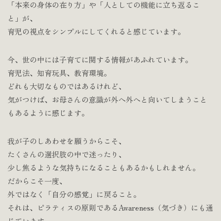
「本来の身体の在り方」や「人としての機能に立ち返るこ
と」が、
育児の視点をシンプルにしてくれると感じています。
今、世の中には子育てに関する情報があふれています。
育児法、知育玩具、教育環境。
どれも大切なものではあるけれど、
気がつけば、お母さんの意識が外へ外へと向いてしまうこと
もあるように感じます。
我が子のしあわせを願うからこそ、
たくさんの選択肢の中で迷ったり、
少し焦るような気持ちになることもあるかもしれません。
だからこそ一度、
外ではなく「自分の感覚」に戻ること。
それは、ピラティスの原則であるAwareness（気づき）にも通
じています。